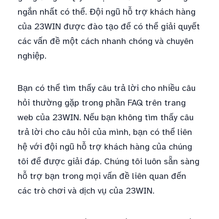
ngắn nhất có thể. Đội ngũ hỗ trợ khách hàng
của 23WIN được đào tạo để có thể giải quyết
các vấn đề một cách nhanh chóng và chuyên
nghiệp.
Bạn có thể tìm thấy câu trả lời cho nhiều câu
hỏi thường gặp trong phần FAQ trên trang
web của 23WIN. Nếu bạn không tìm thấy câu
trả lời cho câu hỏi của mình, bạn có thể liên
hệ với đội ngũ hỗ trợ khách hàng của chúng
tôi để được giải đáp. Chúng tôi luôn sẵn sàng
hỗ trợ bạn trong mọi vấn đề liên quan đến
các trò chơi và dịch vụ của 23WIN.