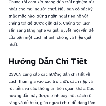
Chúng tôi cam kết mang đến trải nghiệm tốt
nhất cho mọi người chơi. Nếu bạn có bất kỳ
thắc mắc nào, đừng ngần ngại liên hệ với
chúng tôi để được giải đáp. Chúng tôi luôn
sẵn sàng lắng nghe và giải quyết mọi vấn đề
của bạn một cách nhanh chóng và hiệu quả
nhất.
Hướng Dẫn Chi Tiết
23WIN cung cấp các hướng dẫn chi tiết về
cách tham gia vào các trò chơi, cách nạp và
rút tiền, và các thông tin liên quan khác. Các
hướng dẫn này được trình bày một cách rõ
ràng và dễ hiểu, giúp người chơi dễ dàng làm