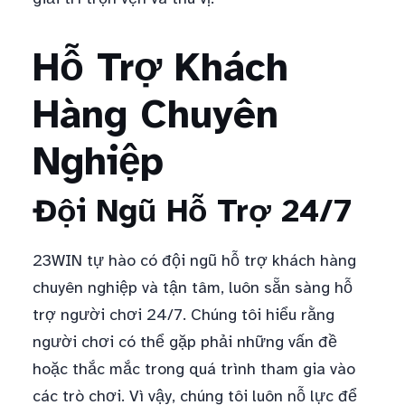
Hỗ Trợ Khách
Hàng Chuyên
Nghiệp
Đội Ngũ Hỗ Trợ 24/7
23WIN tự hào có đội ngũ hỗ trợ khách hàng
chuyên nghiệp và tận tâm, luôn sẵn sàng hỗ
trợ người chơi 24/7. Chúng tôi hiểu rằng
người chơi có thể gặp phải những vấn đề
hoặc thắc mắc trong quá trình tham gia vào
các trò chơi. Vì vậy, chúng tôi luôn nỗ lực để