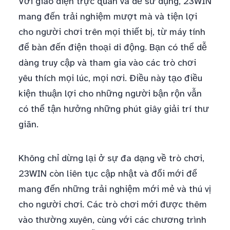
Với giao diện trực quan và dễ sử dụng, 23WIN
mang đến trải nghiệm mượt mà và tiện lợi
cho người chơi trên mọi thiết bị, từ máy tính
để bàn đến điện thoại di động. Bạn có thể dễ
dàng truy cập và tham gia vào các trò chơi
yêu thích mọi lúc, mọi nơi. Điều này tạo điều
kiện thuận lợi cho những người bận rộn vẫn
có thể tận hưởng những phút giây giải trí thư
giãn.
Không chỉ dừng lại ở sự đa dạng về trò chơi,
23WIN còn liên tục cập nhật và đổi mới để
mang đến những trải nghiệm mới mẻ và thú vị
cho người chơi. Các trò chơi mới được thêm
vào thường xuyên, cùng với các chương trình