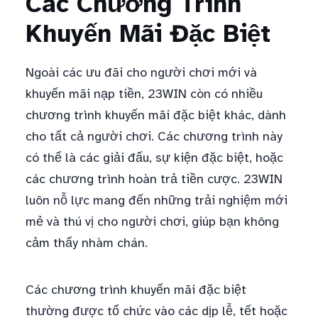
Các Chương Trình
Khuyến Mãi Đặc Biệt
Ngoài các ưu đãi cho người chơi mới và
khuyến mãi nạp tiền, 23WIN còn có nhiều
chương trình khuyến mãi đặc biệt khác, dành
cho tất cả người chơi. Các chương trình này
có thể là các giải đấu, sự kiện đặc biệt, hoặc
các chương trình hoàn trả tiền cược. 23WIN
luôn nỗ lực mang đến những trải nghiệm mới
mẻ và thú vị cho người chơi, giúp bạn không
cảm thấy nhàm chán.
Các chương trình khuyến mãi đặc biệt
thường được tổ chức vào các dịp lễ, tết hoặc