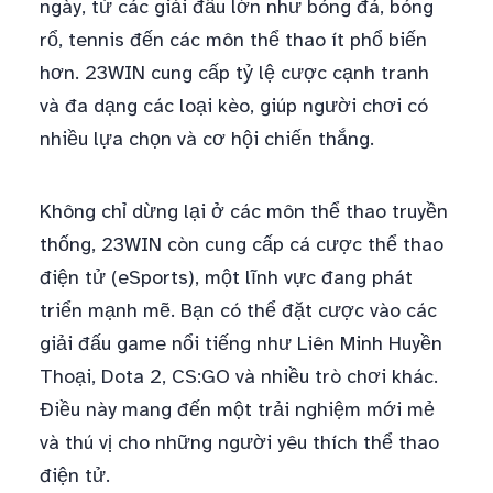
ngày, từ các giải đấu lớn như bóng đá, bóng
rổ, tennis đến các môn thể thao ít phổ biến
hơn. 23WIN cung cấp tỷ lệ cược cạnh tranh
và đa dạng các loại kèo, giúp người chơi có
nhiều lựa chọn và cơ hội chiến thắng.
Không chỉ dừng lại ở các môn thể thao truyền
thống, 23WIN còn cung cấp cá cược thể thao
điện tử (eSports), một lĩnh vực đang phát
triển mạnh mẽ. Bạn có thể đặt cược vào các
giải đấu game nổi tiếng như Liên Minh Huyền
Thoại, Dota 2, CS:GO và nhiều trò chơi khác.
Điều này mang đến một trải nghiệm mới mẻ
và thú vị cho những người yêu thích thể thao
điện tử.