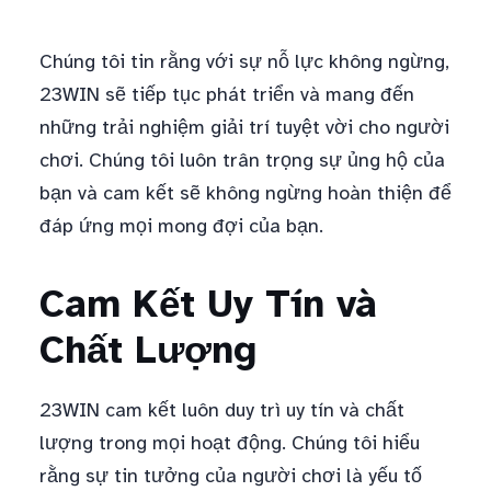
Chúng tôi tin rằng với sự nỗ lực không ngừng,
23WIN sẽ tiếp tục phát triển và mang đến
những trải nghiệm giải trí tuyệt vời cho người
chơi. Chúng tôi luôn trân trọng sự ủng hộ của
bạn và cam kết sẽ không ngừng hoàn thiện để
đáp ứng mọi mong đợi của bạn.
Cam Kết Uy Tín và
Chất Lượng
23WIN cam kết luôn duy trì uy tín và chất
lượng trong mọi hoạt động. Chúng tôi hiểu
rằng sự tin tưởng của người chơi là yếu tố