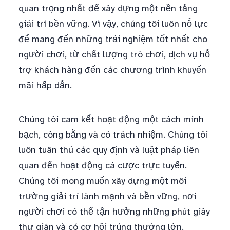
quan trọng nhất để xây dựng một nền tảng
giải trí bền vững. Vì vậy, chúng tôi luôn nỗ lực
để mang đến những trải nghiệm tốt nhất cho
người chơi, từ chất lượng trò chơi, dịch vụ hỗ
trợ khách hàng đến các chương trình khuyến
mãi hấp dẫn.
Chúng tôi cam kết hoạt động một cách minh
bạch, công bằng và có trách nhiệm. Chúng tôi
luôn tuân thủ các quy định và luật pháp liên
quan đến hoạt động cá cược trực tuyến.
Chúng tôi mong muốn xây dựng một môi
trường giải trí lành mạnh và bền vững, nơi
người chơi có thể tận hưởng những phút giây
thư giãn và có cơ hội trúng thưởng lớn.