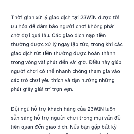
Thời gian xử lý giao dịch tại 23WIN được tối
ưu hóa để đảm bảo người chơi không phải
chờ đợi quá lâu. Các giao dịch nạp tiền
thường được xử lý ngay lập tức, trong khi các
giao dịch rút tiền thường được hoàn thành
trong vòng vài phút đến vài giờ. Điều này giúp
người chơi có thể nhanh chóng tham gia vào
các trò chơi yêu thích và tận hưởng những
phút giây giải trí trọn vẹn.
Đội ngũ hỗ trợ khách hàng của 23WIN luôn
sẵn sàng hỗ trợ người chơi trong mọi vấn đề
liên quan đến giao dịch. Nếu bạn gặp bất kỳ