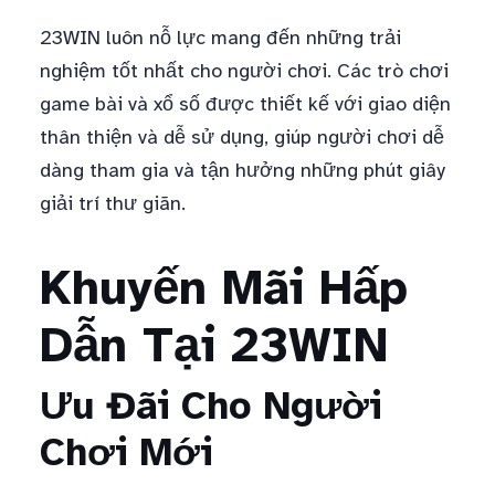
23WIN luôn nỗ lực mang đến những trải
nghiệm tốt nhất cho người chơi. Các trò chơi
game bài và xổ số được thiết kế với giao diện
thân thiện và dễ sử dụng, giúp người chơi dễ
dàng tham gia và tận hưởng những phút giây
giải trí thư giãn.
Khuyến Mãi Hấp
Dẫn Tại 23WIN
Ưu Đãi Cho Người
Chơi Mới