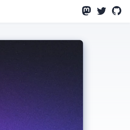
Follow on Mastod
Follow on Tw
Go to 