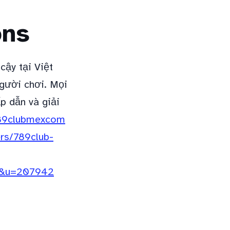
ons
cậy tại Việt
người chơi. Mọi
p dẫn và giải
789clubmexcom
ers/789club-
le&u=207942