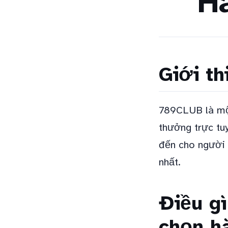
H
Giới t
789CLUB là một
thưởng trực tu
đến cho người c
nhất.
Điều g
chọn h