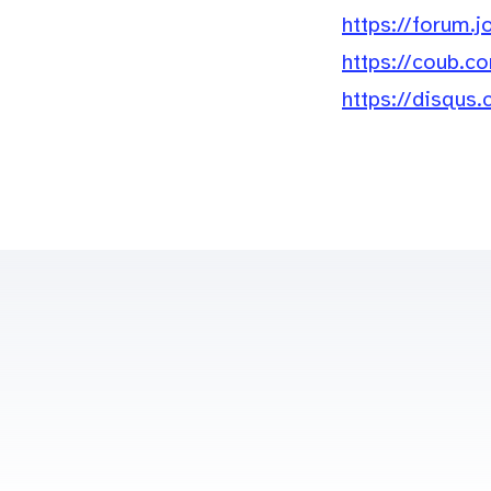
https://forum
https://coub.
https://disqu