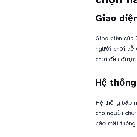
Giao diệ
Giao diện của 
người chơi dễ 
chơi đều được 
Hệ thống
Hệ thống bảo 
cho người chơi
bảo mật thông 