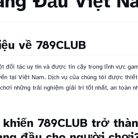
àng Đầu Việt N
hiệu về 789CLUB
 đối tác uy tín và được tin cậy trong lĩnh vực ga
yến tại Việt Nam. Dịch vụ của chúng tôi được thiế
hơi những trải nghiệm giải trí tốt nhất, an toàn 
ì khiến 789CLUB trở thà
àng đầu cho người chơi