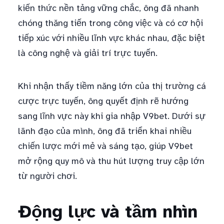
kiến thức nền tảng vững chắc, ông đã nhanh
chóng thăng tiến trong công việc và có cơ hội
tiếp xúc với nhiều lĩnh vực khác nhau, đặc biệt
là công nghệ và giải trí trực tuyến.
Khi nhận thấy tiềm năng lớn của thị trường cá
cược trực tuyến, ông quyết định rẽ hướng
sang lĩnh vực này khi gia nhập V9bet. Dưới sự
lãnh đạo của mình, ông đã triển khai nhiều
chiến lược mới mẻ và sáng tạo, giúp V9bet
mở rộng quy mô và thu hút lượng truy cập lớn
từ người chơi.
Động lực và tầm nhìn