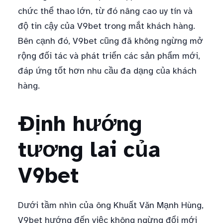
chức thể thao lớn, từ đó nâng cao uy tín và
độ tin cậy của V9bet trong mắt khách hàng.
Bên cạnh đó, V9bet cũng đã không ngừng mở
rộng đối tác và phát triển các sản phẩm mới,
đáp ứng tốt hơn nhu cầu đa dạng của khách
hàng.
Định hướng
tương lai của
V9bet
Dưới tầm nhìn của ông Khuất Văn Mạnh Hùng,
V9bet hướng đến việc không ngừng đổi mới