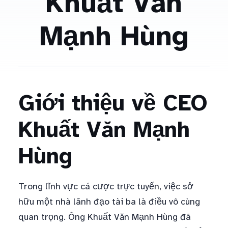
Khuất Văn
Mạnh Hùng
Giới thiệu về CEO
Khuất Văn Mạnh
Hùng
Trong lĩnh vực cá cược trực tuyến, việc sở
hữu một nhà lãnh đạo tài ba là điều vô cùng
quan trọng. Ông Khuất Văn Mạnh Hùng đã