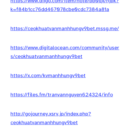
https://www.diigo.com/item/note/bb0qx/hjpk?
k=f84b1cc76dd467078cbe0cdc7384a81a
https://ceokhuatvanmanhhungv9bet.mssg.me/
https://www.digitalocean.com/community/user
s/ceokhuatvanmanhhungv9bet
https://x.com/kvmanhhungv9bet
https://files.fm/tranvannguyen624324/info
http://gojourney.xsrv.jp/index.php?
ceokhuatvanmanhhungv9bet