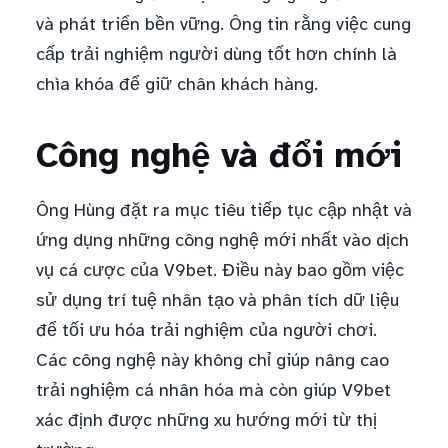
và phát triển bền vững. Ông tin rằng việc cung
cấp trải nghiệm người dùng tốt hơn chính là
chìa khóa để giữ chân khách hàng.
Công nghệ và đổi mới
Ông Hùng đặt ra mục tiêu tiếp tục cập nhật và
ứng dụng những công nghệ mới nhất vào dịch
vụ cá cược của V9bet. Điều này bao gồm việc
sử dụng trí tuệ nhân tạo và phân tích dữ liệu
để tối ưu hóa trải nghiệm của người chơi.
Các công nghệ này không chỉ giúp nâng cao
trải nghiệm cá nhân hóa mà còn giúp V9bet
xác định được những xu hướng mới từ thị