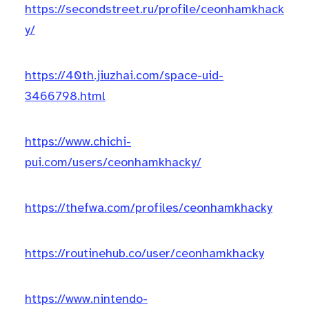
https://secondstreet.ru/profile/ceonhamkhack
y/
https://40th.jiuzhai.com/space-uid-
3466798.html
https://www.chichi-
pui.com/users/ceonhamkhacky/
https://thefwa.com/profiles/ceonhamkhacky
https://routinehub.co/user/ceonhamkhacky
https://www.nintendo-