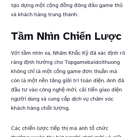
tạo dựng một cộng đồng đông đảo game thủ
và khách hàng trung thành.
Tầm Nhìn Chiến Lược
Với tầm nhìn xa, Nhăm Khắc Kỷ đã xác định rõ
ràng định hướng cho Topgamebaidoithuong
không chỉ là một cổng game đơn thuần mà
còn là một nền tảng giải trí toàn diện. Anh đã
đầu tư vào công nghệ mới, cải tiến giao diện
người dùng và cung cấp dịch vụ chăm sóc
khách hàng chất lượng.
Các chiến lược tiếp thị mà anh tổ chức