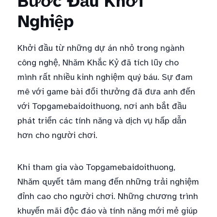
Bước Đầu Khởi
Nghiệp
Khởi đầu từ những dự án nhỏ trong ngành
công nghệ, Nhăm Khắc Kỷ đã tích lũy cho
mình rất nhiều kinh nghiệm quý báu. Sự đam
mê với game bài đổi thưởng đã đưa anh đến
với Topgamebaidoithuong, nơi anh bắt đầu
phát triển các tính năng và dịch vụ hấp dẫn
hơn cho người chơi.
Khi tham gia vào Topgamebaidoithuong,
Nhăm quyết tâm mang đến những trải nghiệm
đỉnh cao cho người chơi. Những chương trình
khuyến mãi độc đáo và tính năng mới mẻ giúp