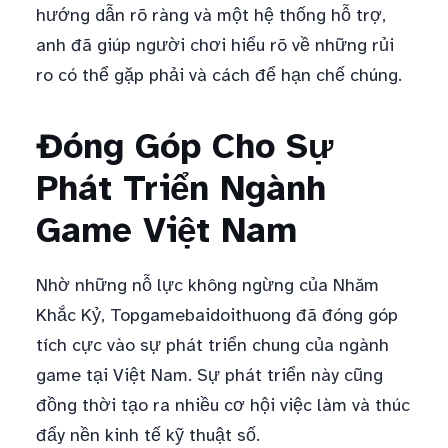
hướng dẫn rõ ràng và một hệ thống hỗ trợ,
anh đã giúp người chơi hiểu rõ về những rủi
ro có thể gặp phải và cách để hạn chế chúng.
Đóng Góp Cho Sự
Phát Triển Ngành
Game Việt Nam
Nhờ những nỗ lực không ngừng của Nhăm
Khắc Kỷ, Topgamebaidoithuong đã đóng góp
tích cực vào sự phát triển chung của ngành
game tại Việt Nam. Sự phát triển này cũng
đồng thời tạo ra nhiều cơ hội việc làm và thúc
đẩy nền kinh tế kỹ thuật số.