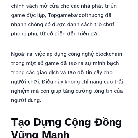
chính sách mở cửa cho các nhà phát triển
game độc lập, Topgamebaidoithuong đã
nhanh chóng có được danh sách trò chơi
phong phú, từ cổ điển đến hiện đại.
Ngoài ra, việc áp dụng công nghệ blockchain
trong một số game đã tạo ra sự minh bạch
trong các giao dịch và tạo độ tin cậy cho
người chơi. Điều này không chỉ nâng cao trải
nghiệm mà còn giúp tăng cường lòng tin của
người dùng.
Tạo Dựng Cộng Đồng
Vững Mạnh