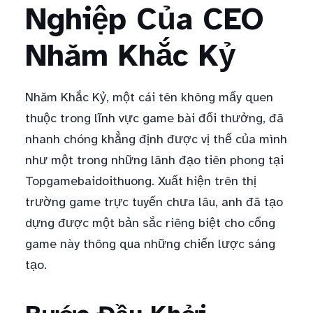
Nghiệp Của CEO
Nhăm Khắc Kỷ
Nhăm Khắc Kỷ, một cái tên không mấy quen
thuộc trong lĩnh vực game bài đổi thưởng, đã
nhanh chóng khẳng định được vị thế của mình
như một trong những lãnh đạo tiên phong tại
Topgamebaidoithuong. Xuất hiện trên thị
trường game trực tuyến chưa lâu, anh đã tạo
dựng được một bản sắc riêng biệt cho cổng
game này thông qua những chiến lược sáng
tạo.