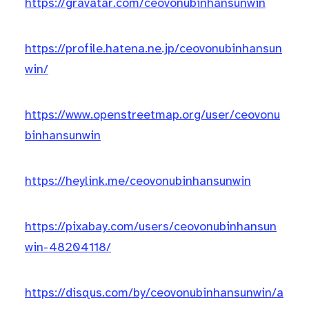
https://gravatar.com/ceovonubinhansunwin
https://profile.hatena.ne.jp/ceovonubinhansun
win/
https://www.openstreetmap.org/user/ceovonu
binhansunwin
https://heylink.me/ceovonubinhansunwin
https://pixabay.com/users/ceovonubinhansun
win-48204118/
https://disqus.com/by/ceovonubinhansunwin/a