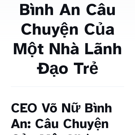
Bình An Câu
Chuyện Của
Một Nhà Lãnh
Đạo Trẻ
CEO Võ Nữ Bình
An: Câu Chuyện