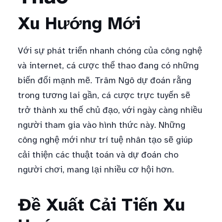
Xu Hướng Mới
Với sự phát triển nhanh chóng của công nghệ
và internet, cá cược thể thao đang có những
biến đổi mạnh mẽ. Trâm Ngô dự đoán rằng
trong tương lai gần, cá cược trực tuyến sẽ
trở thành xu thế chủ đạo, với ngày càng nhiều
người tham gia vào hình thức này. Những
công nghệ mới như trí tuệ nhân tạo sẽ giúp
cải thiện các thuật toán và dự đoán cho
người chơi, mang lại nhiều cơ hội hơn.
Đề Xuất Cải Tiến Xu