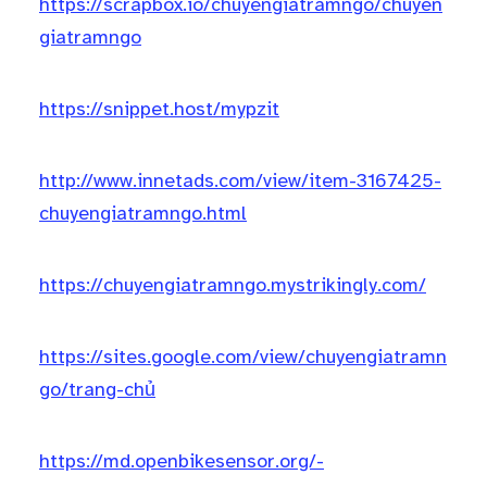
https://scrapbox.io/chuyengiatramngo/chuyen
giatramngo
https://snippet.host/mypzit
http://www.innetads.com/view/item-3167425-
chuyengiatramngo.html
https://chuyengiatramngo.mystrikingly.com/
https://sites.google.com/view/chuyengiatramn
go/trang-chủ
https://md.openbikesensor.org/-