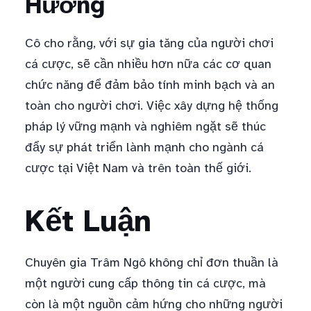
Hướng
Cô cho rằng, với sự gia tăng của người chơi
cá cược, sẽ cần nhiều hơn nữa các cơ quan
chức năng để đảm bảo tính minh bạch và an
toàn cho người chơi. Việc xây dựng hệ thống
pháp lý vững mạnh và nghiêm ngặt sẽ thúc
đẩy sự phát triển lành mạnh cho ngành cá
cược tại Việt Nam và trên toàn thế giới.
Kết Luận
Chuyên gia Trâm Ngô không chỉ đơn thuần là
một người cung cấp thông tin cá cược, mà
còn là một nguồn cảm hứng cho những người