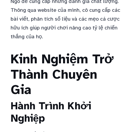
Ngô để cung cấp những đánh giá chất lượng.
Thông qua website của mình, cô cung cấp các
bài viết, phân tích số liệu và các mẹo cá cược
hữu ích giúp người chơi nâng cao tỷ lệ chiến
thắng của họ.
Kinh Nghiệm Trở
Thành Chuyên
Gia
Hành Trình Khởi
Nghiệp