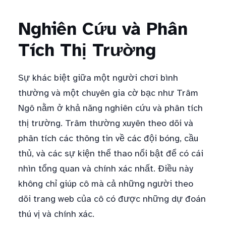
Nghiên Cứu và Phân
Tích Thị Trường
Sự khác biệt giữa một người chơi bình
thường và một chuyên gia cờ bạc như Trâm
Ngô nằm ở khả năng nghiên cứu và phân tích
thị trường. Trâm thường xuyên theo dõi và
phân tích các thông tin về các đội bóng, cầu
thủ, và các sự kiện thể thao nổi bật để có cái
nhìn tổng quan và chính xác nhất. Điều này
không chỉ giúp cô mà cả những người theo
dõi trang web của cô có được những dự đoán
thú vị và chính xác.