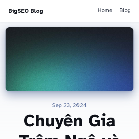
Home
Blog
BigSEO Blog
Sep 23, 2024
Chuyên Gia