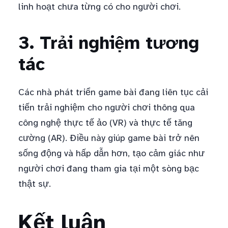
linh hoạt chưa từng có cho người chơi.
3. Trải nghiệm tương
tác
Các nhà phát triển game bài đang liên tục cải
tiến trải nghiệm cho người chơi thông qua
công nghệ thực tế ảo (VR) và thực tế tăng
cường (AR). Điều này giúp game bài trở nên
sống động và hấp dẫn hơn, tạo cảm giác như
người chơi đang tham gia tại một sòng bạc
thật sự.
Kết luận