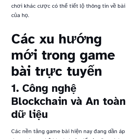
chơi khác cược có thể tiết lộ thông tin về bài
của họ.
Các xu hướng
mới trong game
bài trực tuyến
1. Công nghệ
Blockchain và An toàn
dữ liệu
Các nền tảng game bài hiện nay đang dần áp