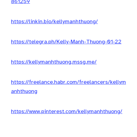
861259
https://linkin.bio/kellymanhthuong/
https://telegra.ph/Kelly-Manh-Thuong-01-22
https://kellymanhthuong.mssg.me/
https://freelance.habr.com/freelancers/kellym
anhthuong
https://www.pinterest.com/kellymanhthuong/