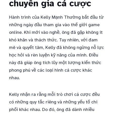
chuyên gia cá cược
Hành trình của Kelly Mạnh Thường bắt đầu từ
những ngày đầu tham gia vào thế giới game
online. Khi mới vào nghề, ông đã gặp không ít
khó khăn và thách thức. Tuy nhiên, với đam
mê và quyết tâm, Kelly đã không ngừng nỗ lực
học hỏi và rèn luyện kỹ năng của mình. Điều
này đã giúp ông tích lũy một lượng kiến thức
phong phú về các loại hình cá cược khác
nhau.
Kelly nhận ra rằng mỗi trò chơi cá cược đều
có những quy tắc riêng và những yếu tố chi
phối khác nhau. Do đó, ông đã dành nhiều