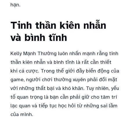
hạn.
Tinh thần kiên nhẫn
và bình tĩnh
Kelly Mạnh Thường luôn nhấn mạnh rằng tinh
thần kiên nhẫn và bình tĩnh là rất cần thiết
khi cá cược. Trong thế giới đầy biến động của
game, người chơi thường xuyên phải đối mặt
với những thất bại và khó khăn. Tuy nhiên, yếu
tố quan trọng là bạn cần phải giữ cho tâm trí
lạc quan và tiếp tục học hỏi từ những sai lầm
của mình.