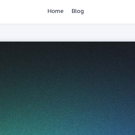
Home
Blog