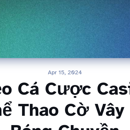
Apr 15, 2024
o Cá Cược Cas
ể Thao Cờ Vây