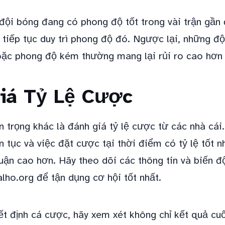
 đội bóng đang có phong độ tốt trong vài trận gần 
 tiếp tục duy trì phong độ đó. Ngược lại, những đ
ặc phong độ kém thường mang lại rủi ro cao hơn
iá Tỷ Lệ Cược
 trọng khác là đánh giá tỷ lệ cược từ các nhà cái.
ên tục và việc đặt cược tại thời điểm có tỷ lệ tốt n
huận cao hơn. Hãy theo dõi các thông tin và biến 
lho.org để tận dụng cơ hội tốt nhất.
ết định cá cược, hãy xem xét không chỉ kết quả cu