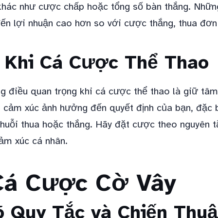
khác như cược chấp hoặc tổng số bàn thắng. Nhữn
n lợi nhuận cao hơn so với cược thắng, thua đơn 
 Khi Cá Cược Thể Thao
 điều quan trọng khi cá cược thể thao là giữ tâm l
cảm xúc ảnh hưởng đến quyết định của bạn, đặc bi
chuỗi thua hoặc thắng. Hãy đặt cược theo nguyên t
cảm xúc cá nhân.
Cá Cược Cờ Vây
 Quy Tắc và Chiến Thuậ