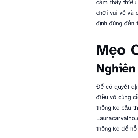
cảm thấy thiếu
chơi vui vẻ và
định đúng đắn 
Mẹo 
Nghiên
Để có quyết địn
điều vô cùng c
thống kê cầu th
Lauracarvalho.o
thống kê để hỗ 