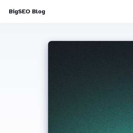
BigSEO Blog