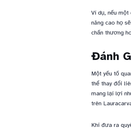
Ví dụ, nếu một
năng cao họ sẽ
chấn thương ho
Đánh G
Một yếu tố quan
thể thay đổi li
mang lại lợi n
trên Lauracarva
Khi đưa ra quy