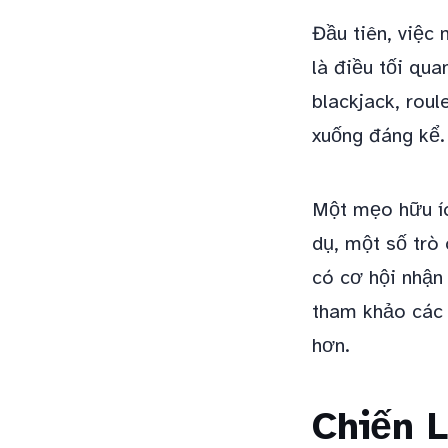
Đầu tiên, việc
là điều tối qua
blackjack, roul
xuống đáng kể.
Một mẹo hữu íc
dụ, một số trò
có cơ hội nhận
tham khảo các 
hơn.
Chiến 