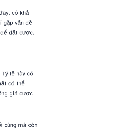
đây, có khả
ội gặp vấn đề
 để đặt cược.
 Tỷ lệ này có
hất có thể
động giá cược
ối cùng mà còn