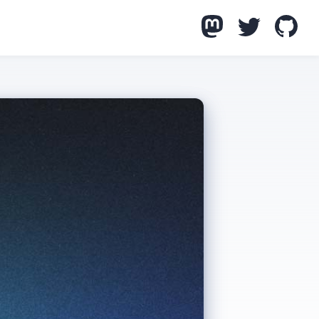
Follow on Mastod
Follow on Tw
Go to 