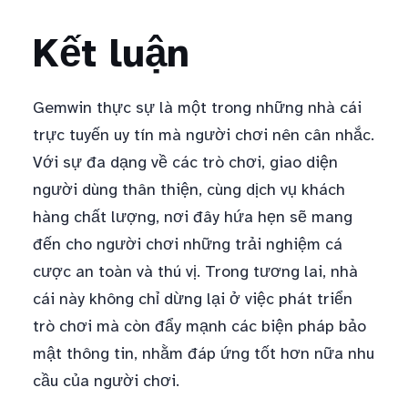
Kết luận
Gemwin thực sự là một trong những nhà cái
trực tuyến uy tín mà người chơi nên cân nhắc.
Với sự đa dạng về các trò chơi, giao diện
người dùng thân thiện, cùng dịch vụ khách
hàng chất lượng, nơi đây hứa hẹn sẽ mang
đến cho người chơi những trải nghiệm cá
cược an toàn và thú vị. Trong tương lai, nhà
cái này không chỉ dừng lại ở việc phát triển
trò chơi mà còn đẩy mạnh các biện pháp bảo
mật thông tin, nhằm đáp ứng tốt hơn nữa nhu
cầu của người chơi.