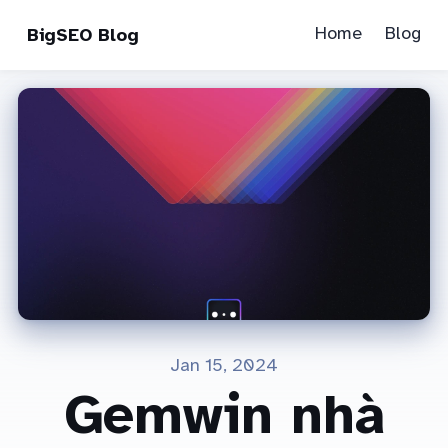
Home
Blog
BigSEO Blog
Jan 15, 2024
Gemwin nhà