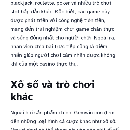
blackjack, roulette, poker và nhiều trò chơi
slot hấp dẫn khác. Đặc biệt, các game này
được phát triển với công nghệ tiên tiến,
mang đến trải nghiệm chơi game chân thực
và sống động nhất cho người chơi. Ngoài ra,
nhân viên chia bài trực tiếp cũng là điểm
nhấn giúp người chơi cảm nhận được không
khí của một casino thực thụ.
Xổ số và trò chơi
khác
Ngoài hai sản phẩm chính, Gemwin còn đem
đến những loại hình cá cược khác như xổ số.