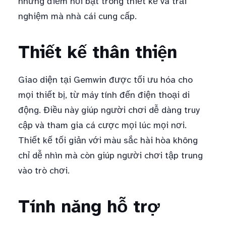
những điểm nổi bật trong thiết kế và trải
nghiệm mà nhà cái cung cấp.
Thiết kế thân thiện
Giao diện tại Gemwin được tối ưu hóa cho
mọi thiết bị, từ máy tính đến điện thoại di
động. Điều này giúp người chơi dễ dàng truy
cập và tham gia cá cược mọi lúc mọi nơi.
Thiết kế tối giản với màu sắc hài hòa không
chỉ dễ nhìn mà còn giúp người chơi tập trung
vào trò chơi.
Tính năng hỗ trợ