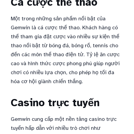
Cá cược thể thao
Một trong những sản phẩm nổi bật của
Gemwin là cá cược thể thao. Khách hàng có
thể tham gia đặt cược vào nhiều sự kiện thể
thao nổi bật từ bóng đá, bóng rổ, tennis cho
đến các môn thể thao điện tử. Tỷ lệ ăn cược
cao và hình thức cược phong phú giúp người
chơi có nhiều lựa chọn, cho phép họ tối đa
hóa cơ hội giành chiến thắng.
Casino trực tuyến
Gemwin cung cấp một nền tảng casino trực
tuyến hấp dẫn với nhiều trò chơi như