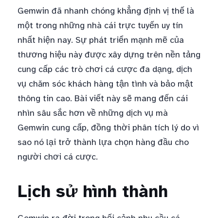
Gemwin đã nhanh chóng khẳng định vị thế là
một trong những nhà cái trực tuyến uy tín
nhất hiện nay. Sự phát triển mạnh mẽ của
thương hiệu này được xây dựng trên nền tảng
cung cấp các trò chơi cá cược đa dạng, dịch
vụ chăm sóc khách hàng tận tình và bảo mật
thông tin cao. Bài viết này sẽ mang đến cái
nhìn sâu sắc hơn về những dịch vụ mà
Gemwin cung cấp, đồng thời phân tích lý do vì
sao nó lại trở thành lựa chọn hàng đầu cho
người chơi cá cược.
Lịch sử hình thành