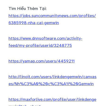
Tìm Hiểu Thêm Tại:
https://jobs.suncommunitynews.com/profiles/
6385998-nha-cai-gemwin
https://www.dnnsoftware.com/activity-
feed/my-profile/userid/3248775
https://yamap.com/users/4459211
http://linoit.com/users/linkdengemwin/canvas
es/Nh%C3%A0%20c%C3%A1i%20Gemwin
https://maxforlive.com/profile/user/linkdenge