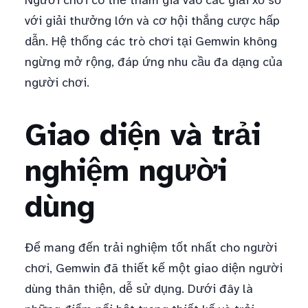
Người chơi có thể tham gia vào các giải xổ số
với giải thưởng lớn và cơ hội thắng cược hấp
dẫn. Hệ thống các trò chơi tại Gemwin không
ngừng mở rộng, đáp ứng nhu cầu đa dạng của
người chơi.
Giao diện và trải
nghiệm người
dùng
Để mang đến trải nghiệm tốt nhất cho người
chơi, Gemwin đã thiết kế một giao diện người
dùng thân thiện, dễ sử dụng. Dưới đây là