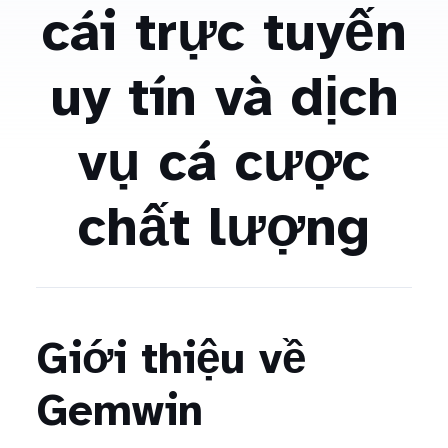
cái trực tuyến
uy tín và dịch
vụ cá cược
chất lượng
Giới thiệu về
Gemwin