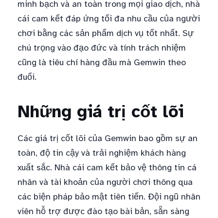
minh bạch và an toàn trong mọi giao dịch, nhà
cái cam kết đáp ứng tối đa nhu cầu của người
chơi bằng các sản phẩm dịch vụ tốt nhất. Sự
chú trọng vào đạo đức và tính trách nhiệm
cũng là tiêu chí hàng đầu mà Gemwin theo
đuổi.
Những giá trị cốt lõi
Các giá trị cốt lõi của Gemwin bao gồm sự an
toàn, độ tin cậy và trải nghiệm khách hàng
xuất sắc. Nhà cái cam kết bảo vệ thông tin cá
nhân và tài khoản của người chơi thông qua
các biện pháp bảo mật tiên tiến. Đội ngũ nhân
viên hỗ trợ được đào tạo bài bản, sẵn sàng