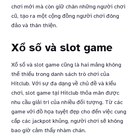
chơi mới mà còn giữ chân những người chơi
cũ, tạo ra một cộng đồng người chơi đông
đảo và thân thiện.
Xổ số và slot game
Xổ số và slot game cũng là hai mảng không
thể thiếu trong danh sách trò chơi của
Hitclub. Với sự đa dạng về chủ đề và kiểu
chơi, slot game tại Hitclub thỏa mãn được
nhu cầu giải trí của nhiều đối tượng. Từ các
game với đồ họa tuyệt đẹp cho đến việc cung
cấp các jackpot khủng, người chơi sẽ không
bao giờ cảm thấy nhàm chán.