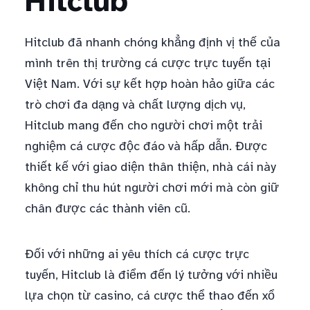
Hitclub
Hitclub đã nhanh chóng khẳng định vị thế của
mình trên thị trường cá cược trực tuyến tại
Việt Nam. Với sự kết hợp hoàn hảo giữa các
trò chơi đa dạng và chất lượng dịch vụ,
Hitclub mang đến cho người chơi một trải
nghiệm cá cược độc đáo và hấp dẫn. Được
thiết kế với giao diện thân thiện, nhà cái này
không chỉ thu hút người chơi mới mà còn giữ
chân được các thành viên cũ.
Đối với những ai yêu thích cá cược trực
tuyến, Hitclub là điểm đến lý tưởng với nhiều
lựa chọn từ casino, cá cược thể thao đến xổ