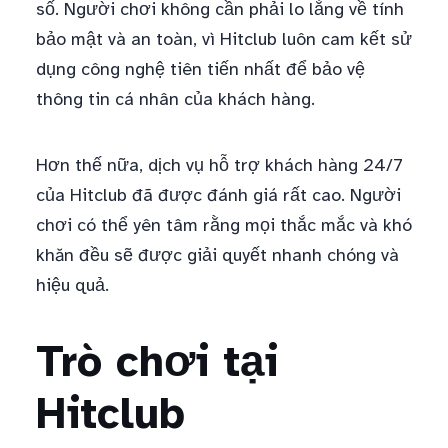
số. Người chơi không cần phải lo lắng về tính
bảo mật và an toàn, vì Hitclub luôn cam kết sử
dụng công nghệ tiên tiến nhất để bảo vệ
thông tin cá nhân của khách hàng.
Hơn thế nữa, dịch vụ hỗ trợ khách hàng 24/7
của Hitclub đã được đánh giá rất cao. Người
chơi có thể yên tâm rằng mọi thắc mắc và khó
khăn đều sẽ được giải quyết nhanh chóng và
hiệu quả.
Trò chơi tại
Hitclub