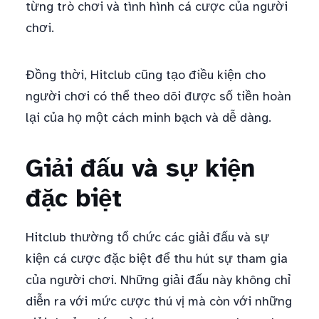
từng trò chơi và tình hình cá cược của người
chơi.
Đồng thời, Hitclub cũng tạo điều kiện cho
người chơi có thể theo dõi được số tiền hoàn
lại của họ một cách minh bạch và dễ dàng.
Giải đấu và sự kiện
đặc biệt
Hitclub thường tổ chức các giải đấu và sự
kiện cá cược đặc biệt để thu hút sự tham gia
của người chơi. Những giải đấu này không chỉ
diễn ra với mức cược thú vị mà còn với những