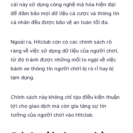
cái này sử dụng công nghệ mã hóa hiện đại
để đảm bảo mọi dữ liệu cá cược và thông tin
cá nhân đều được bảo vệ an toàn tối đa.
Ngoài ra, Hitclub còn có các chính sách rõ
ràng về việc sử dụng dữ liệu của người chơi,
từ đó tránh được những mối lo ngại về việc
bánh xe thông tin người chơi bị rò rỉ hay bị
lạm dụng.
Chính sách này không chỉ tạo điều kiện thuận
lợi cho giao dịch mà còn gia tăng sự tin
tưởng của người chơi vào Hitclub.