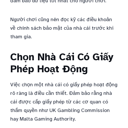
đảm bảo dữ liệu tốt nhất cho người chơi.
Người chơi cũng nên đọc kỹ các điều khoản
về chính sách bảo mật của nhà cái trước khi
tham gia.
Chọn Nhà Cái Có Giấy
Phép Hoạt Động
Việc chọn một nhà cái có giấy phép hoạt động
rõ ràng là điều cần thiết. Đảm bảo rằng nhà
cái được cấp giấy phép từ các cơ quan có
thẩm quyền như UK Gambling Commission
hay Malta Gaming Authority.