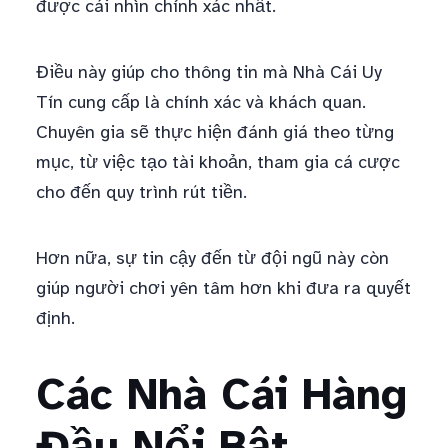
được cái nhìn chính xác nhất.
Điều này giúp cho thông tin mà Nhà Cái Uy
Tín cung cấp là chính xác và khách quan.
Chuyên gia sẽ thực hiện đánh giá theo từng
mục, từ việc tạo tài khoản, tham gia cá cược
cho đến quy trình rút tiền.
Hơn nữa, sự tin cậy đến từ đội ngũ này còn
giúp người chơi yên tâm hơn khi đưa ra quyết
định.
Các Nhà Cái Hàng
Đầu Nổi Bật