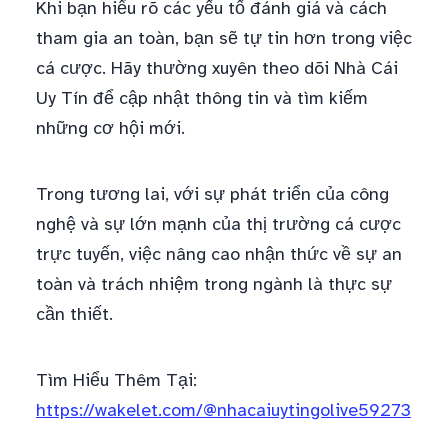
Khi bạn hiểu rõ các yếu tố đánh giá và cách
tham gia an toàn, bạn sẽ tự tin hơn trong việc
cá cược. Hãy thường xuyên theo dõi Nhà Cái
Uy Tín để cập nhật thông tin và tìm kiếm
những cơ hội mới.
Trong tương lai, với sự phát triển của công
nghệ và sự lớn mạnh của thị trường cá cược
trực tuyến, việc nâng cao nhận thức về sự an
toàn và trách nhiệm trong ngành là thực sự
cần thiết.
Tìm Hiểu Thêm Tại:
https://wakelet.com/@nhacaiuytingolive59273