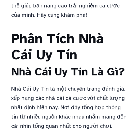
thể giúp bạn nâng cao trải nghiệm cá cược
của mình. Hãy cùng khám phá!
Phân Tích Nhà
Cái Uy Tín
Nhà Cái Uy Tín Là Gì?
Nhà Cái Uy Tín là một chuyên trang đánh giá,
xếp hạng các nhà cái cá cược với chất lượng
nhất định hiện nay. Nơi đây tổng hợp thông
tin từ nhiều nguồn khác nhau nhằm mang đến
cái nhìn tổng quan nhất cho người chơi.