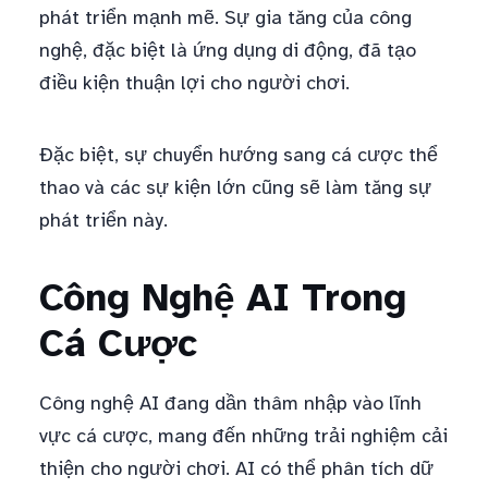
phát triển mạnh mẽ. Sự gia tăng của công
nghệ, đặc biệt là ứng dụng di động, đã tạo
điều kiện thuận lợi cho người chơi.
Đặc biệt, sự chuyển hướng sang cá cược thể
thao và các sự kiện lớn cũng sẽ làm tăng sự
phát triển này.
Công Nghệ AI Trong
Cá Cược
Công nghệ AI đang dần thâm nhập vào lĩnh
vực cá cược, mang đến những trải nghiệm cải
thiện cho người chơi. AI có thể phân tích dữ