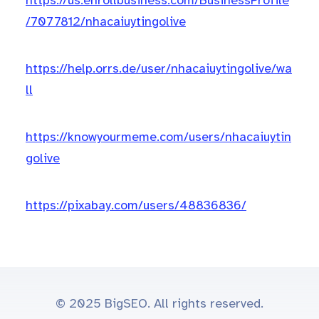
https://us.enrollbusiness.com/BusinessProfile
/7077812/nhacaiuytingolive
https://help.orrs.de/user/nhacaiuytingolive/wa
ll
https://knowyourmeme.com/users/nhacaiuytin
golive
https://pixabay.com/users/48836836/
© 2025 BigSEO. All rights reserved.