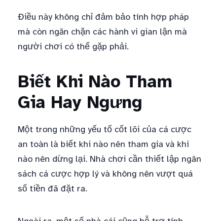
Điều này không chỉ đảm bảo tính hợp pháp
mà còn ngăn chặn các hành vi gian lận mà
người chơi có thể gặp phải.
Biết Khi Nào Tham
Gia Hay Ngưng
Một trong những yếu tố cốt lõi của cá cược
an toàn là biết khi nào nên tham gia và khi
nào nên dừng lại. Nhà chơi cần thiết lập ngân
sách cá cược hợp lý và không nên vượt quá
số tiền đã đặt ra.