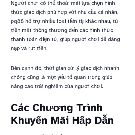
Người chơi có thể thoải mái lựa chọn hình
thức giao dịch phù hợp với nhu cầu cá nhân.
pq88 hỗ trợ nhiều loại tiền tệ khác nhau, từ
tiền mặt thông thường đến các hình thức
thanh toán điện tử, giúp người chơi dễ dàng
nạp và rút tiền.
Bên cạnh đó, thời gian xử lý giao dịch nhanh
chóng cũng là một yếu tố quan trọng giúp
nâng cao trải nghiệm của người chơi.
Các Chương Trình
Khuyến Mãi Hấp Dẫn