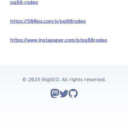
pq88-rodeo
https://500px.com/p/pq88rodeo
https://www.instapaper.com/p/pq88rodeo
© 2025 BigSEO. All rights reserved.
Follow on Mastodon
Follow on Twitter
Go to GitHub repo