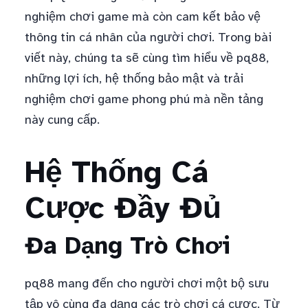
nghiệm chơi game mà còn cam kết bảo vệ
thông tin cá nhân của người chơi. Trong bài
viết này, chúng ta sẽ cùng tìm hiểu về pq88,
những lợi ích, hệ thống bảo mật và trải
nghiệm chơi game phong phú mà nền tảng
này cung cấp.
Hệ Thống Cá
Cược Đầy Đủ
Đa Dạng Trò Chơi
pq88 mang đến cho người chơi một bộ sưu
tập vô cùng đa dạng các trò chơi cá cược. Từ