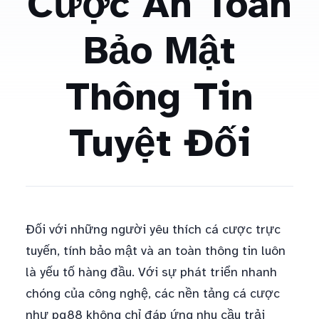
Cược An Toàn
Bảo Mật
Thông Tin
Tuyệt Đối
Đối với những người yêu thích cá cược trực
tuyến, tính bảo mật và an toàn thông tin luôn
là yếu tố hàng đầu. Với sự phát triển nhanh
chóng của công nghệ, các nền tảng cá cược
như pq88 không chỉ đáp ứng nhu cầu trải