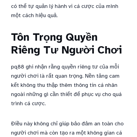
có thể tự quản lý hành vi cá cược của mình
một cách hiệu quả.
Tôn Trọng Quyền
Riêng Tư Người Chơi
pq88 ghi nhận rằng quyền riêng tư của mỗi
người chơi là rất quan trọng. Nền tảng cam
kết không thu thập thêm thông tin cá nhân
ngoài những gì cần thiết để phục vụ cho quá
trình cá cược.
Điều này không chỉ giúp bảo đảm an toàn cho
người chơi mà còn tạo ra một không gian cá