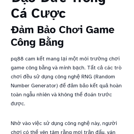
Cá Cược
Đảm Bảo Chơi Game
Công Bằng
pq88 cam kết mang lại một môi trường chơi
game công bằng và minh bạch. Tất cả các trò
chơi đều sử dụng công nghệ RNG (Random
Number Generator) để đảm bảo kết quả hoàn
toàn ngẫu nhiên và không thể đoán trước
được.
Nhờ vào việc sử dụng công nghệ này, người
chơi có thể yên tâm rằng mọi trận đấu, ván