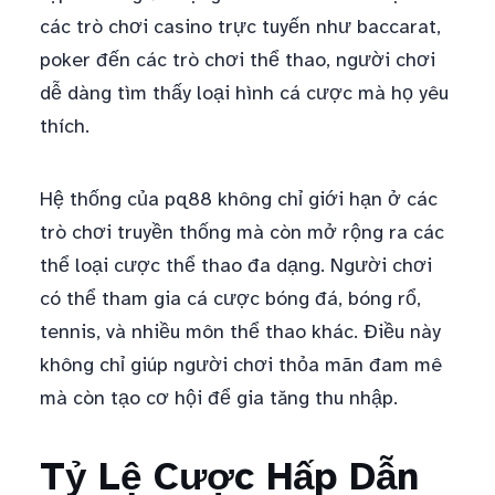
các trò chơi casino trực tuyến như baccarat,
poker đến các trò chơi thể thao, người chơi
dễ dàng tìm thấy loại hình cá cược mà họ yêu
thích.
Hệ thống của pq88 không chỉ giới hạn ở các
trò chơi truyền thống mà còn mở rộng ra các
thể loại cược thể thao đa dạng. Người chơi
có thể tham gia cá cược bóng đá, bóng rổ,
tennis, và nhiều môn thể thao khác. Điều này
không chỉ giúp người chơi thỏa mãn đam mê
mà còn tạo cơ hội để gia tăng thu nhập.
Tỷ Lệ Cược Hấp Dẫn