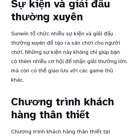
Sự kiện và giải đấu
thường xuyên
Sunwin tổ chức nhiều sự kiện và giải đấu
thường xuyên để tạo ra sân chơi cho người
chơi. Những sự kiện này không chỉ giúp bạn
có thêm nhiều cơ hội để nhận giải thưởng lớn
mà còn có thể giao lưu với các game thủ
khác.
Chương trình khách
hàng thân thiết
Chương trình khách hàng thân thiết tại