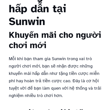
hấp dẫn tại
Sunwin
Khuyến mãi cho người
chơi mới
Mỗi khi bạn tham gia Sunwin trong vai trò
người chơi mới, bạn sẽ nhận được những
khuyến mãi hấp dẫn như tặng tiền cược miễn
phí hay hoàn trả tiền cược cao. Đây là cơ hội
tuyệt vời để bạn làm quen với hệ thống và trải
nghiệm nhiều trò chơi hơn.