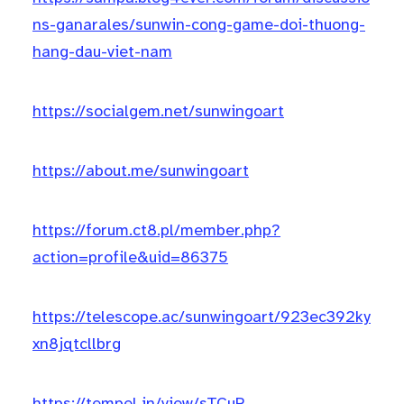
ns-ganarales/sunwin-cong-game-doi-thuong-
hang-dau-viet-nam
https://socialgem.net/sunwingoart
https://about.me/sunwingoart
https://forum.ct8.pl/member.php?
action=profile&uid=86375
https://telescope.ac/sunwingoart/923ec392ky
xn8jqtcllbrg
https://tempel.in/view/sTCuP