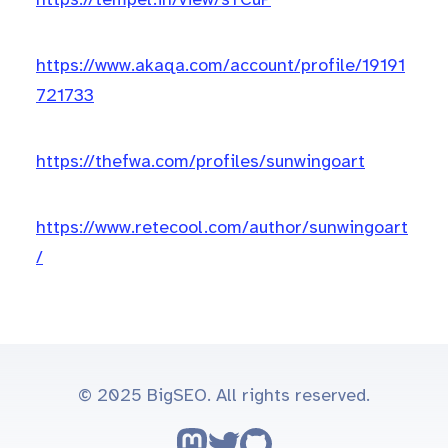
https://www.akaqa.com/account/profile/19191
721733
https://thefwa.com/profiles/sunwingoart
https://www.retecool.com/author/sunwingoart
/
© 2025 BigSEO. All rights reserved.
Follow on Mastodon
Follow on Twitter
Go to GitHub repo