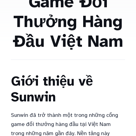
Game Đổi
Thưởng Hàng
Đầu Việt Nam
Giới thiệu về
Sunwin
Sunwin đã trở thành một trong những cổng
game đổi thưởng hàng đầu tại Việt Nam
trong những năm gần đây. Nền tảng này