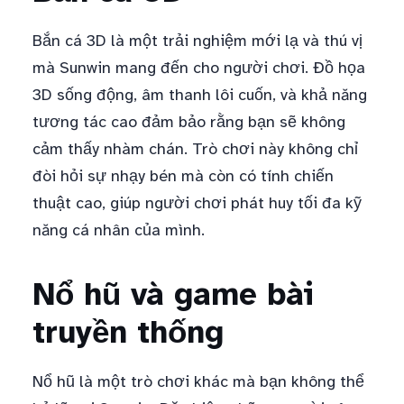
Bắn cá 3D là một trải nghiệm mới lạ và thú vị
mà Sunwin mang đến cho người chơi. Đồ họa
3D sống động, âm thanh lôi cuốn, và khả năng
tương tác cao đảm bảo rằng bạn sẽ không
cảm thấy nhàm chán. Trò chơi này không chỉ
đòi hỏi sự nhạy bén mà còn có tính chiến
thuật cao, giúp người chơi phát huy tối đa kỹ
năng cá nhân của mình.
Nổ hũ và game bài
truyền thống
Nổ hũ là một trò chơi khác mà bạn không thể