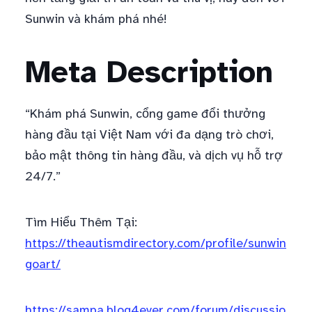
Sunwin và khám phá nhé!
Meta Description
“Khám phá Sunwin, cổng game đổi thưởng
hàng đầu tại Việt Nam với đa dạng trò chơi,
bảo mật thông tin hàng đầu, và dịch vụ hỗ trợ
24/7.”
Tìm Hiểu Thêm Tại:
https://theautismdirectory.com/profile/sunwin
goart/
https://sampa.blog4ever.com/forum/discussio