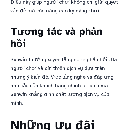
Điều này giúp người chơi không chỉ giải quyết
vấn đề mà còn nâng cao kỹ năng chơi.
Tương tác và phản
hồi
Sunwin thường xuyên lắng nghe phản hồi của
người chơi và cải thiện dịch vụ dựa trên
những ý kiến đó. Việc lắng nghe và đáp ứng
nhu cầu của khách hàng chính là cách mà
Sunwin khẳng định chất lượng dịch vụ của
mình.
Những ưu đãi