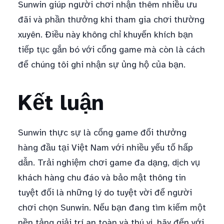
Sunwin giúp người chơi nhận thêm nhiều ưu
đãi và phần thưởng khi tham gia chơi thường
xuyên. Điều này không chỉ khuyến khích bạn
tiếp tục gắn bó với cổng game mà còn là cách
để chúng tôi ghi nhận sự ủng hộ của bạn.
Kết luận
Sunwin thực sự là cổng game đổi thưởng
hàng đầu tại Việt Nam với nhiều yếu tố hấp
dẫn. Trải nghiệm chơi game đa dạng, dịch vụ
khách hàng chu đáo và bảo mật thông tin
tuyệt đối là những lý do tuyệt vời để người
chơi chọn Sunwin. Nếu bạn đang tìm kiếm một
nền tảng giải trí an toàn và thú vị, hãy đến với