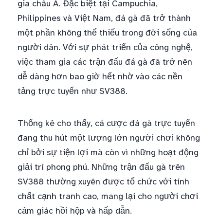
gia châu Á. Đặc biệt tại Campuchia,
Philippines và Việt Nam, đá gà đã trở thành
một phần không thể thiếu trong đời sống của
người dân. Với sự phát triển của công nghệ,
việc tham gia các trận đấu đá gà đã trở nên
dễ dàng hơn bao giờ hết nhờ vào các nền
tảng trực tuyến như SV388.
Thống kê cho thấy, cá cược đá gà trực tuyến
đang thu hút một lượng lớn người chơi không
chỉ bởi sự tiện lợi mà còn vì những hoạt động
giải trí phong phú. Những trận đấu gà trên
SV388 thường xuyên được tổ chức với tính
chất cạnh tranh cao, mang lại cho người chơi
cảm giác hồi hộp và hấp dẫn.