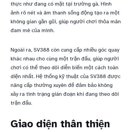
thực như đang có mặt tại trường gà. Hình
ảnh rõ nét và âm thanh sống động tạo ra một
không gian gần gũi, giúp người chơi thỏa mãn
đam mê của mình.
Ngoài ra, SV388 còn cung cấp nhiều góc quay
khác nhau cho cùng một trận đấu, giúp người
chơi có thể theo dõi diễn biến một cách toàn
diện nhất. Hệ thống kỹ thuật của SV388 được
nâng cấp thường xuyên để đảm bảo không
xảy ra tình trạng gián đoạn khi đang theo dõi
trận đấu.
Giao diện thân thiện