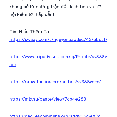
không bỏ lỡ những trận đấu kịch tính và cơ
hội kiếm lời hấp dẫn!
Tìm Hiểu Thêm Tại:
https://swaay.com/u/nguyenbaoduc743/about/
https://www.tripadvisor.com.sg/Profile/sv388v
ncx
https://raovatonline.org/author/sv388vncx/
https://mlx.su/paste/view/7cb4e283
https://pad.lescommuns.org/s/PW6G5eAjm