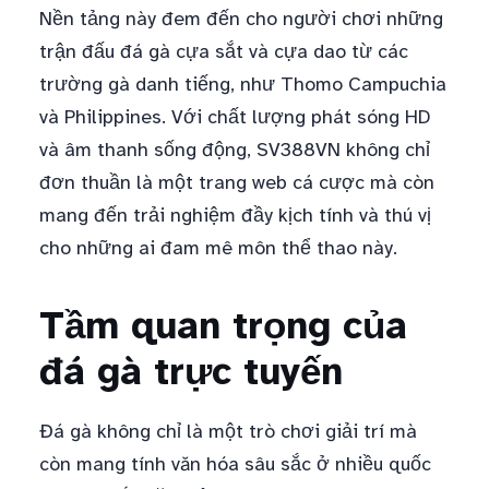
Nền tảng này đem đến cho người chơi những
trận đấu đá gà cựa sắt và cựa dao từ các
trường gà danh tiếng, như Thomo Campuchia
và Philippines. Với chất lượng phát sóng HD
và âm thanh sống động, SV388VN không chỉ
đơn thuần là một trang web cá cược mà còn
mang đến trải nghiệm đầy kịch tính và thú vị
cho những ai đam mê môn thể thao này.
Tầm quan trọng của
đá gà trực tuyến
Đá gà không chỉ là một trò chơi giải trí mà
còn mang tính văn hóa sâu sắc ở nhiều quốc