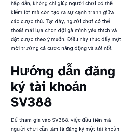
hấp dẫn, không chỉ giúp người chơi có thể
kiếm lời mà còn tạo ra sự cạnh tranh giữa
các cược thủ. Tại đây, người chơi có thể
thoải mái lựa chọn đội gà mình yêu thích và
đặt cược theo ý muốn. Điều này thúc đẩy một
môi trường cá cược năng động và sôi nổi.
Hướng dẫn đăng
ký tài khoản
SV388
Để tham gia vào SV388, việc đầu tiên mà
người chơi cần làm là đăng ký một tài khoản.