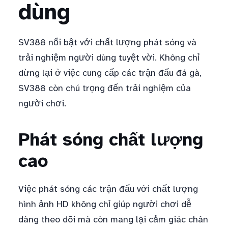
dùng
SV388 nổi bật với chất lượng phát sóng và
trải nghiệm người dùng tuyệt vời. Không chỉ
dừng lại ở việc cung cấp các trận đấu đá gà,
SV388 còn chú trọng đến trải nghiệm của
người chơi.
Phát sóng chất lượng
cao
Việc phát sóng các trận đấu với chất lượng
hình ảnh HD không chỉ giúp người chơi dễ
dàng theo dõi mà còn mang lại cảm giác chân