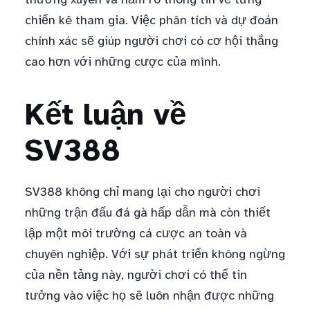
chiến kê tham gia. Việc phân tích và dự đoán
chính xác sẽ giúp người chơi có cơ hội thắng
cao hơn với những cược của mình.
Kết luận về
SV388
SV388 không chỉ mang lại cho người chơi
những trận đấu đá gà hấp dẫn mà còn thiết
lập một môi trường cá cược an toàn và
chuyên nghiệp. Với sự phát triển không ngừng
của nền tảng này, người chơi có thể tin
tưởng vào việc họ sẽ luôn nhận được những