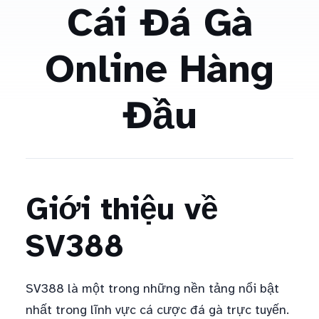
Cái Đá Gà
Online Hàng
Đầu
Giới thiệu về
SV388
SV388 là một trong những nền tảng nổi bật
nhất trong lĩnh vực cá cược đá gà trực tuyến.