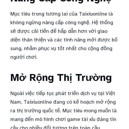
Mục tiêu trong tương lai của Taixiuonline là
không ngừng nâng cấp công nghệ. Hệ thống
sẽ được cải tiến để hấp dẫn hơn với giao
diện thân thiện và các tính năng mới được bổ
sung, nhằm phục vụ tốt nhất cho cộng đồng
người chơi.
Mở Rộng Thị Trường
Ngoài việc tiếp tục phát triển dịch vụ tại Việt
Nam, Taixiuonline đang có kế hoạch mở rộng
ra thị trường quốc tế. Mục tiêu mong muốn là
mang đến mô hình chơi game tài xỉu đáng tin
cậy cho nhiều đối tượng trên toàn cầu.