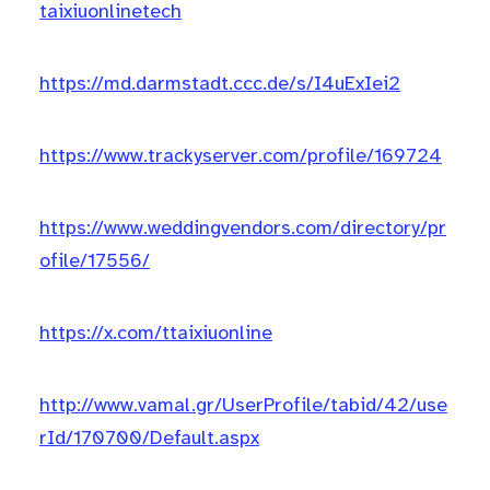
taixiuonlinetech
https://md.darmstadt.ccc.de/s/I4uExIei2
https://www.trackyserver.com/profile/169724
https://www.weddingvendors.com/directory/pr
ofile/17556/
https://x.com/ttaixiuonline
http://www.vamal.gr/UserProfile/tabid/42/use
rId/170700/Default.aspx