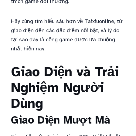
thích game đổi thưởng.
Hãy cùng tìm hiểu sâu hơn về Taixiuonline, từ
giao diện đến các đặc điểm nổi bật, và lý do
tại sao đây là cổng game được ưa chuộng
nhất hiện nay.
Giao Diện và Trải
Nghiệm Người
Dùng
Giao Diện Mượt Mà