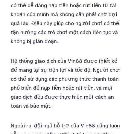
có thể dễ dàng nạp tiền hoặc rút tiền từ tài
khoản của mình mà không cần phải chờ đợi
quá lâu. Điều này giúp cho người chơi có thể
tận hưởng các trò chơi một cách liên tục và
không bị gián đoạn.
Hệ thống giao dịch của Vin88 được thiết kế
để mang lại sự tiện lợi và tốc độ. Người chơi
có thể sử dụng các phương thức thanh toán
phổ biến để nạp tiền hoặc rút tiền, và mọi
giao dịch đều được thực hiện một cách an
toàn và bảo mật.
Ngoài ra, đội ngũ hỗ trợ của Vin88 cũng luôn