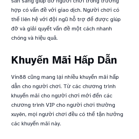
sẵn sàng giúp đỡ người chơi trong trường
hợp có vấn đề với giao dịch. Người chơi có
thể liên hệ với đội ngũ hỗ trợ để được giúp
đỡ và giải quyết vấn đề một cách nhanh
chóng và hiệu quả.
Khuyến Mãi Hấp Dẫn
Vin88 cũng mang lại nhiều khuyến mãi hấp
dẫn cho người chơi. Từ các chương trình
khuyến mãi cho người chơi mới đến các
chương trình VIP cho người chơi thường
xuyên, mọi người chơi đều có thể tận hưởng
các khuyến mãi này.