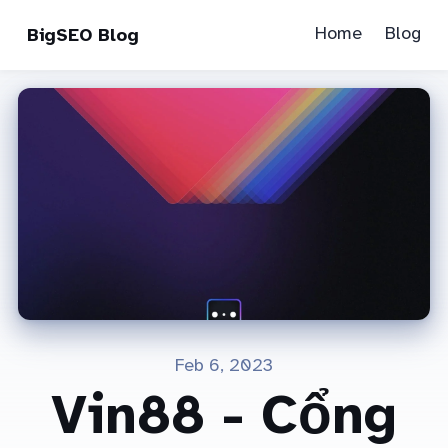
Home
Blog
BigSEO Blog
Feb 6, 2023
Vin88 - Cổng