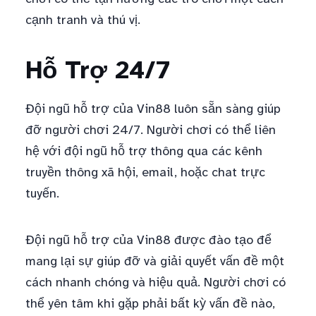
cạnh tranh và thú vị.
Hỗ Trợ 24/7
Đội ngũ hỗ trợ của Vin88 luôn sẵn sàng giúp
đỡ người chơi 24/7. Người chơi có thể liên
hệ với đội ngũ hỗ trợ thông qua các kênh
truyền thông xã hội, email, hoặc chat trực
tuyến.
Đội ngũ hỗ trợ của Vin88 được đào tạo để
mang lại sự giúp đỡ và giải quyết vấn đề một
cách nhanh chóng và hiệu quả. Người chơi có
thể yên tâm khi gặp phải bất kỳ vấn đề nào,